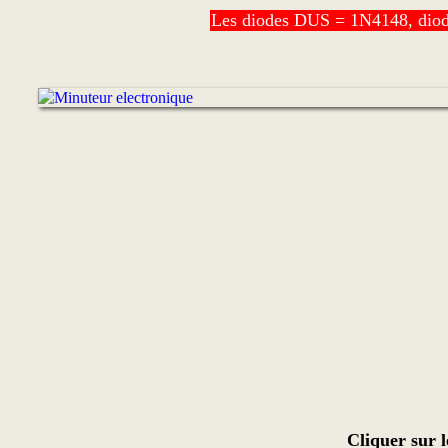
Les diodes DUS = 1N4148, d
Cliquer sur 