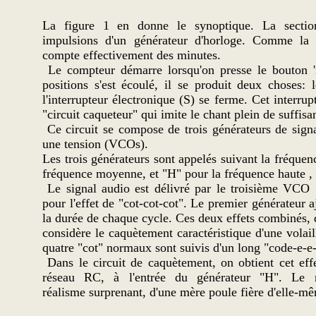
La figure 1 en donne le synoptique. La section
impulsions d'un générateur d'horloge. Comme la 
compte effectivement des minutes.
Le compteur démarre lorsqu'on presse le bouton 're
positions s'est écoulé, il se produit deux choses: 
l'interrupteur électronique (S) se ferme. Cet interrup
"circuit caqueteur" qui imite le chant plein de suffisan
Ce circuit se compose de trois générateurs de sign
une tension (VCOs).
Les trois générateurs sont appelés suivant la fréquen
fréquence moyenne, et "H" pour la fréquence haute , c
Le signal audio est délivré par le troisième VCO 
pour l'effet de "cot-cot-cot". Le premier générateur 
la durée de chaque cycle. Ces deux effets combinés, 
considère le caquètement caractéristique d'une volai
quatre "cot" normaux sont suivis d'un long "code-e-e
Dans le circuit de caquètement, on obtient cet effe
réseau RC, à l'entrée du générateur "H". Le m
réalisme surprenant, d'une mère poule fière d'elle-m