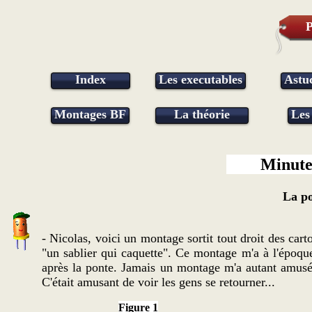
P
Index
Les executables
Astu
Montages BF
La théorie
Les
Minute
La po
- Nicolas, voici un montage sortit tout droit des cart
"un sablier qui caquette". Ce montage m'a à l'époque
après la ponte. Jamais un montage m'a autant amusé.
C'était amusant de voir les gens se retourner...
Figure 1