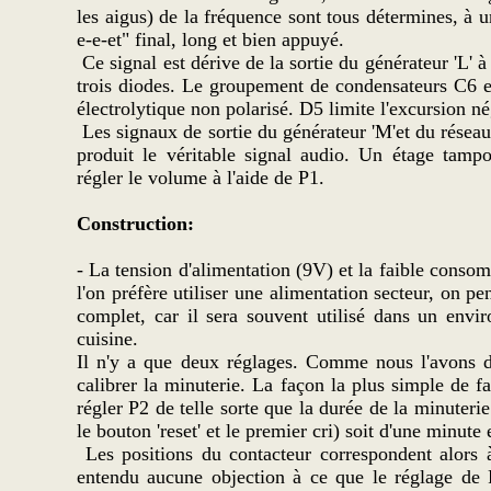
les aigus) de la fréquence sont tous détermines, à 
e-e-et" final, long et bien appuyé.
Ce signal est dérive de la sortie du générateur 'L
trois diodes. Le groupement de condensateurs C6 e
électrolytique non polarisé. D5 limite l'excursion n
Les signaux de sortie du générateur 'M'et du réseau 
produit le véritable signal audio. Un étage tampo
régler le volume à l'aide de P1.
Construction:
- La tension d'alimentation (9V) et la faible consom
l'on préfère utiliser une alimentation secteur, on pe
complet, car il sera souvent utilisé dans un env
cuisine.
Il n'y a que deux réglages. Comme nous l'avons d
calibrer la minuterie. La façon la plus simple de fai
régler P2 de telle sorte que la durée de la minuterie
le bouton 'reset' et le premier cri) soit d'une minute
Les positions du contacteur correspondent alors à
entendu aucune objection à ce que le réglage de P